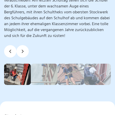
verabschieden! Am letzten Schultag seilen sich die Schüler
der 6. Klasse, unter dem wachsamen Auge eines
Bergführers, mit ihren Schultheks vom obersten Stockwerk
des Schulgebäudes auf den Schulhof ab und kommen dabei
an jedem ihrer ehemaligen Klassenzimmer vorbei. Eine tolle
Möglichkeit, auf die vergangenen Jahre zurückzublicken
und sich für die Zukunft zu rüsten!