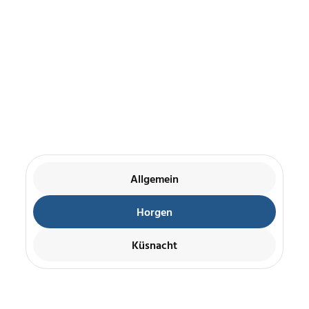
Highlights
Erfahren Sie von Neuigkeiten und erleben Sie vergangene
Ereignisse wieder.
Allgemein
Horgen
Küsnacht