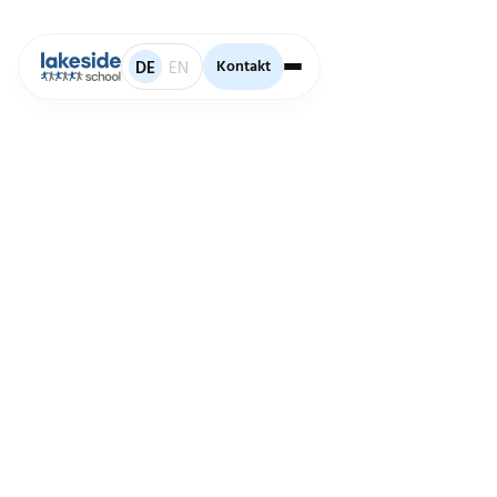
Kontakt
Kontakt
DE
EN