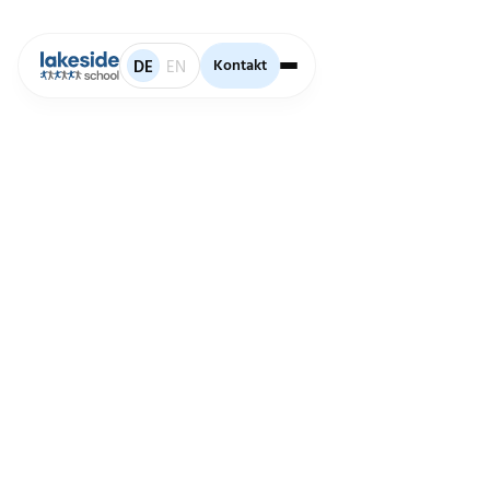
Kontakt
Kontakt
DE
EN